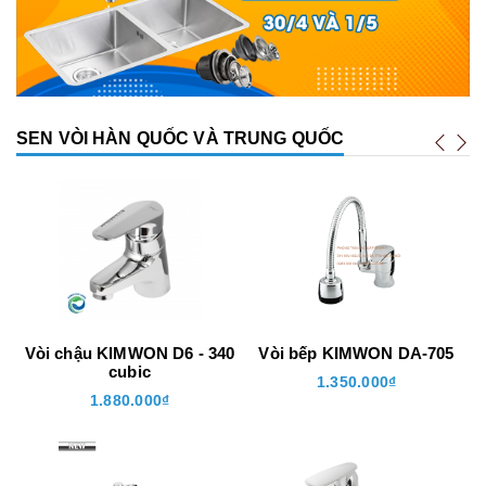
SEN VÒI HÀN QUỐC VÀ TRUNG QUỐC
Vòi chậu KIMWON D6 - 340
Vòi bếp KIMWON DA-705
cubic
1.350.000₫
1.880.000₫