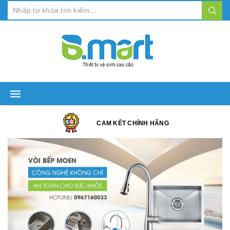
CAM KẾT CHÍNH HÃNG