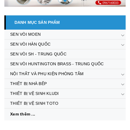
DANH MỤC SẢN PHẨM
SEN VÒI MOEN
SEN VÒI HÀN QUỐC
SEN VÒI SH - TRUNG QUỐC
SEN VÒI HUNTINGTON BRASS - TRUNG QUỐC
NỘI THẤT VÀ PHỤ KIỆN PHÒNG TẮM
THIẾT BỊ NHÀ BẾP
THIẾT BỊ VỆ SINH KLUDI
THIẾT BỊ VỆ SINH TOTO
Xem thêm ...