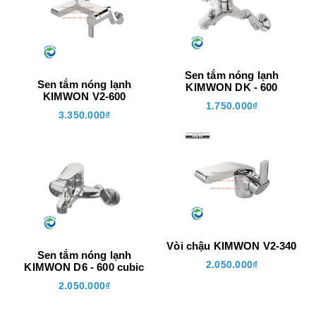
Sen tắm nóng lạnh
Sen tắm nóng lạnh
KIMWON DK - 600
KIMWON V2-600
1.750.000₫
3.350.000₫
40
Vòi chậu KIMWON V2-340
Sen tắm nóng lạnh
2.050.000₫
KIMWON D6 - 600 cubic
2.050.000₫