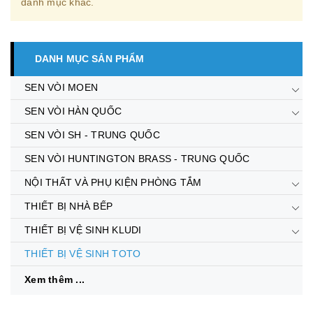
danh mục khác.
DANH MỤC SẢN PHẨM
SEN VÒI MOEN
SEN VÒI HÀN QUỐC
SEN VÒI SH - TRUNG QUỐC
SEN VÒI HUNTINGTON BRASS - TRUNG QUỐC
NỘI THẤT VÀ PHỤ KIỆN PHÒNG TẮM
THIẾT BỊ NHÀ BẾP
THIẾT BỊ VỆ SINH KLUDI
THIẾT BỊ VỆ SINH TOTO
Xem thêm ...