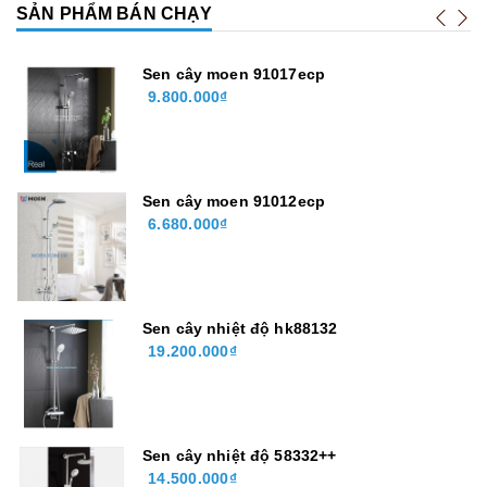
SẢN PHẨM BÁN CHẠY
Sen cây moen 91017ecp
9.800.000₫
Sen cây moen 91012ecp
6.680.000₫
Sen cây nhiệt độ hk88132
19.200.000₫
Sen cây nhiệt độ 58332++
14.500.000₫