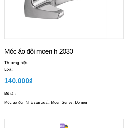
Móc áo đôi moen h-2030
Thương hiệu:
Loại:
140.000₫
Mô tả :
Móc áo đôi Nhà sản xuất: Moen Series: Donner