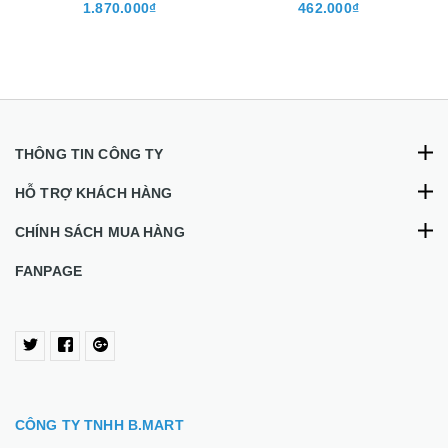
1.870.000₫
462.000₫
THÔNG TIN CÔNG TY
HỖ TRỢ KHÁCH HÀNG
CHÍNH SÁCH MUA HÀNG
FANPAGE
CÔNG TY TNHH B.MART