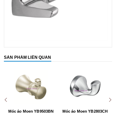
SẢN PHẨM LIÊN QUAN
Móc áo Moen YB9503BN
Móc áo Moen YB2803CH