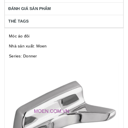
ĐÁNH GIÁ SẢN PHẨM
THẺ TAGS
Móc áo đôi
Nhà sản xuất: Moen
Series: Donner