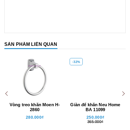
SẢN PHẨM LIÊN QUAN
-32%
Vòng treo khăn Moen H-
Giàn để khăn Neu Home
2860
BA 11099
280.000₫
250.000₫
365.000₫