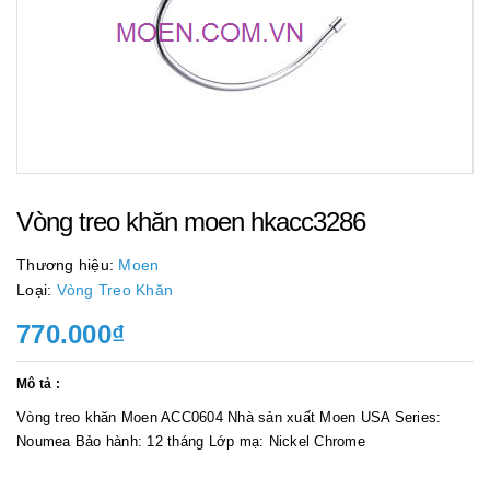
Vòng treo khăn moen hkacc3286
Thương hiệu:
Moen
Loại:
Vòng Treo Khăn
770.000₫
Mô tả :
Vòng treo khăn Moen ACC0604 Nhà sản xuất Moen USA Series:
Noumea Bảo hành: 12 tháng Lớp mạ: Nickel Chrome