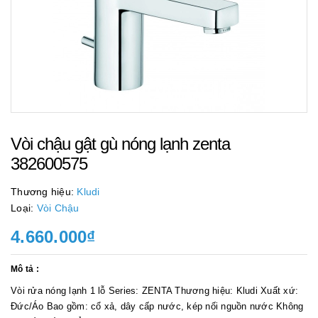
Vòi chậu gật gù nóng lạnh zenta
382600575
Thương hiệu:
Kludi
Loại:
Vòi Chậu
4.660.000₫
Mô tả :
Vòi rửa nóng lạnh 1 lỗ Series: ZENTA Thương hiệu: Kludi Xuất xứ:
Đức/Áo Bao gồm: cổ xả, dây cấp nước, kép nối nguồn nước Không