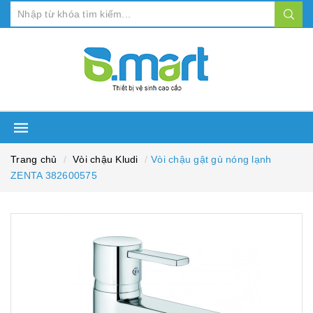
Trang chủ
Vòi chậu Kludi
Vòi chậu gật gù nóng lạnh
ZENTA 382600575