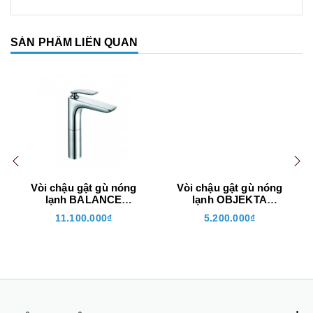
SẢN PHẨM LIÊN QUAN
Vòi chậu gật gù nóng
Vòi chậu gật gù nóng
lạnh BALANCE
lạnh OBJEKTA
522960575
322600575
11.100.000₫
5.200.000₫