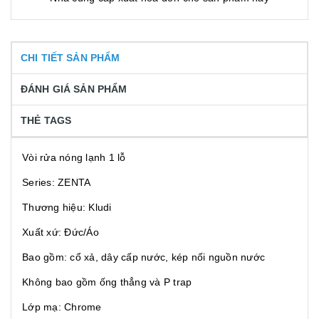
CHI TIẾT SẢN PHẨM
ĐÁNH GIÁ SẢN PHẨM
THẺ TAGS
Vòi rửa nóng lạnh 1 lỗ
Series: ZENTA
Thương hiệu: Kludi
Xuất xứ: Đức/Áo
Bao gồm: cổ xả, dây cấp nước, kép nối nguồn nước
Không bao gồm ống thẳng và P trap
Lớp mạ: Chrome