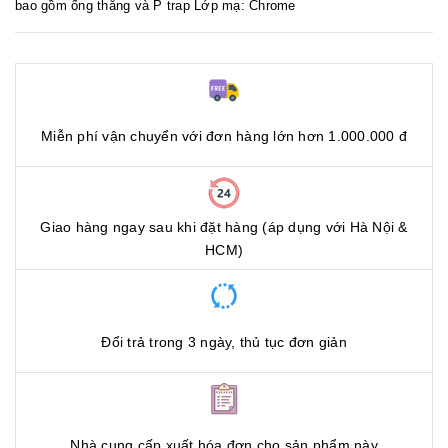
bao gồm ống thẳng và P trap Lớp mạ: Chrome
Miễn phí vận chuyển với đơn hàng lớn hơn 1.000.000 đ
Giao hàng ngay sau khi đặt hàng (áp dụng với Hà Nội &
HCM)
Đổi trả trong 3 ngày, thủ tục đơn giản
Nhà cung cấp xuất hóa đơn cho sản phẩm này