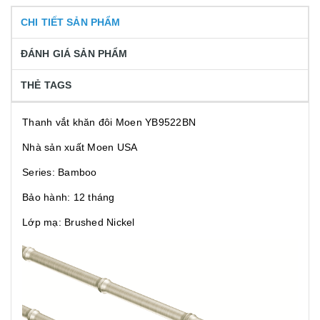
CHI TIẾT SẢN PHẨM
ĐÁNH GIÁ SẢN PHẨM
THẺ TAGS
Thanh vắt khăn đôi Moen YB9522BN
Nhà sản xuất Moen USA
Series: Bamboo
Bảo hành: 12 tháng
Lớp mạ: Brushed Nickel