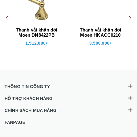
Thanh vắt khăn đôi
Thanh vắt khăn đôi
Moen DN8422PB
Moen HKACC0210
1.512.000₫
3.500.000₫
THÔNG TIN CÔNG TY
HỖ TRỢ KHÁCH HÀNG
CHÍNH SÁCH MUA HÀNG
FANPAGE