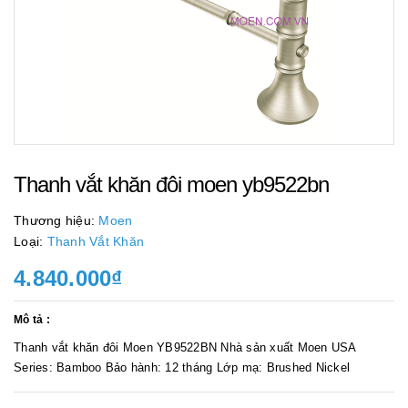
Thanh vắt khăn đôi moen yb9522bn
Thương hiệu:
Moen
Loại:
Thanh Vắt Khăn
4.840.000₫
Mô tả :
Thanh vắt khăn đôi Moen YB9522BN Nhà sản xuất Moen USA
Series: Bamboo Bảo hành: 12 tháng Lớp mạ: Brushed Nickel