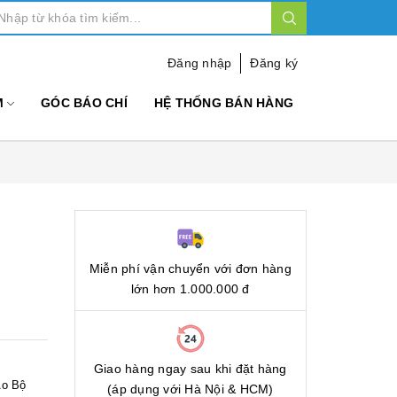
Đăng nhập
Đăng ký
M
GÓC BÁO CHÍ
HỆ THỐNG BÁN HÀNG
Miễn phí vận chuyển với đơn hàng
lớn hơn 1.000.000 đ
Giao hàng ngay sau khi đặt hàng
Áo Bộ
(áp dụng với Hà Nội & HCM)