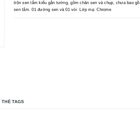
trộn sen tắm kiểu gắn tường, gồm chân sen và chụp, chưa bao gồ
sen tắm. 01 đường sen và 01 vòi Lớp mạ: Chrome
THẺ TAGS