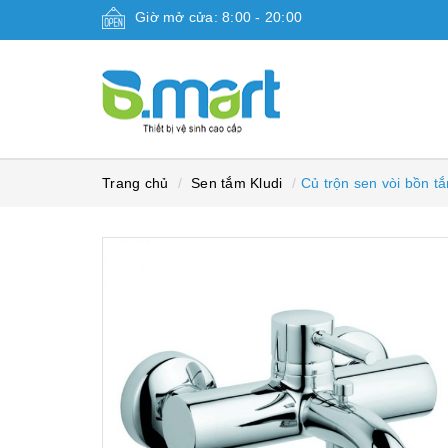
Giờ mở cửa: 8:00 - 20:00
Trang chủ
Sen tắm Kludi
Củ trộn sen vòi bồn 