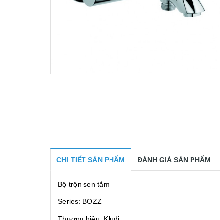
CHI TIẾT SẢN PHẨM
ĐÁNH GIÁ SẢN PHẨM
Bộ trộn sen tắm
Series: BOZZ
Thương hiệu: Kludi