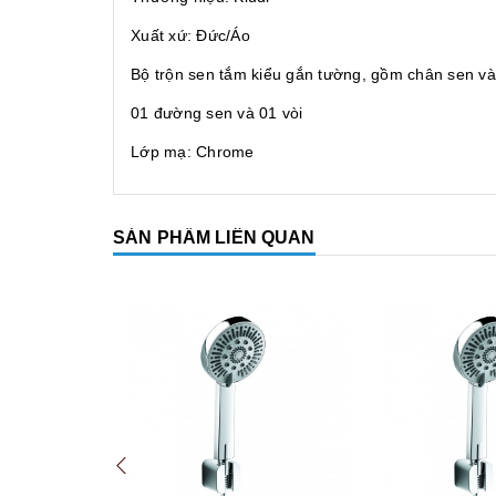
Xuất xứ: Đức/Áo
Bộ trộn sen tắm kiểu gắn tường, gồm chân sen v
01 đường sen và 01 vòi
Lớp mạ: Chrome
SẢN PHẨM LIÊN QUAN