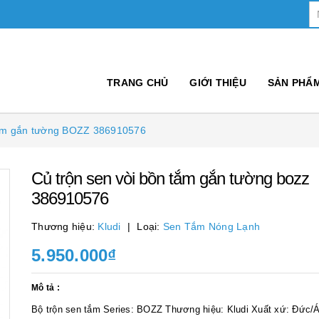
TRANG CHỦ
GIỚI THIỆU
SẢN PHẨ
tắm gắn tường BOZZ 386910576
Củ trộn sen vòi bồn tắm gắn tường bozz
386910576
Thương hiệu:
Kludi
Loại:
Sen Tắm Nóng Lạnh
5.950.000₫
Mô tả :
Bộ trộn sen tắm Series: BOZZ Thương hiệu: Kludi Xuất xứ: Đức/