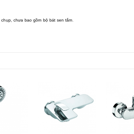
à chụp, chưa bao gồm bộ bát sen tắm.