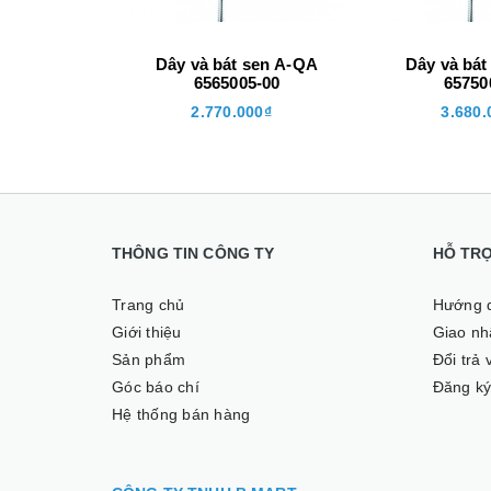
Dây và bát sen A-QA
Dây và bát
6565005-00
65750
2.770.000₫
3.680.
THÔNG TIN CÔNG TY
HỖ TR
Trang chủ
Hướng 
Giới thiệu
Giao nhâ
Sản phẩm
Đổi trả
Góc báo chí
Đăng ký
Hệ thống bán hàng