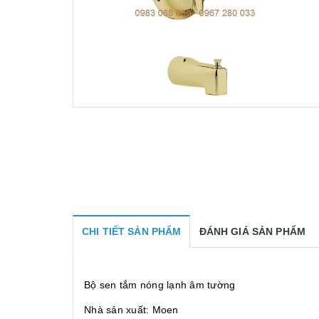
CHI TIẾT SẢN PHẨM
ĐÁNH GIÁ SẢN PHẨM
Bộ sen tắm nóng lạnh âm tường
Nhà sản xuất: Moen