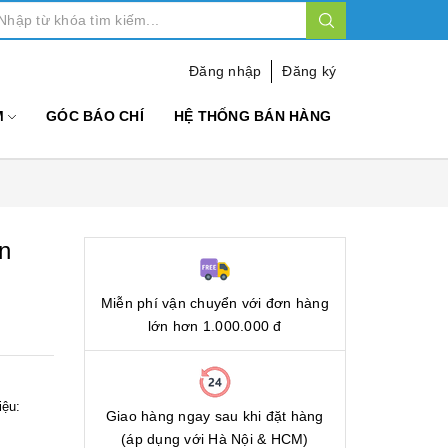
Đăng nhập
Đăng ký
M
GÓC BÁO CHÍ
HỆ THỐNG BÁN HÀNG
n
Miễn phí vận chuyển với đơn hàng
lớn hơn 1.000.000 đ
iệu:
Giao hàng ngay sau khi đặt hàng
(áp dụng với Hà Nội & HCM)