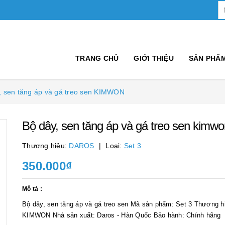
TRANG CHỦ
GIỚI THIỆU
SẢN PHẨ
, sen tăng áp và gá treo sen KIMWON
Bộ dây, sen tăng áp và gá treo sen kimwo
Thương hiệu:
DAROS
Loại:
Set 3
350.000₫
Mô tả :
Bộ dây, sen tăng áp và gá treo sen Mã sản phẩm: Set 3 Thương h
KIMWON Nhà sản xuất: Daros - Hàn Quốc Bảo hành: Chính hãng