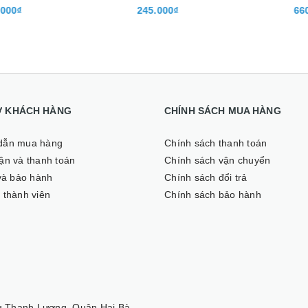
00₫
245.000₫
660.
Ợ KHÁCH HÀNG
CHÍNH SÁCH MUA HÀNG
dẫn mua hàng
Chính sách thanh toán
̣n và thanh toán
Chính sách vận chuyển
 và bảo hành
Chính sách đổi trả
 thành viên
Chính sách bảo hành
 Thanh Lương, Quận Hai Bà