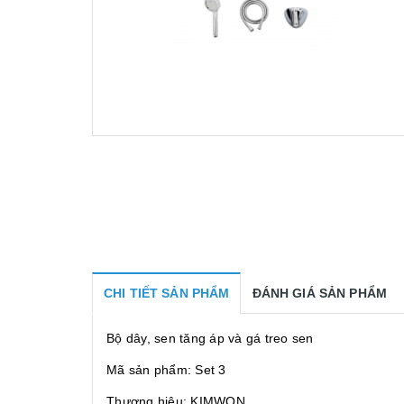
CHI TIẾT SẢN PHẨM
ĐÁNH GIÁ SẢN PHẨM
Bộ dây, sen tăng áp và gá treo sen
Mã sản phẩm: Set 3
Thương hiệu: KIMWON