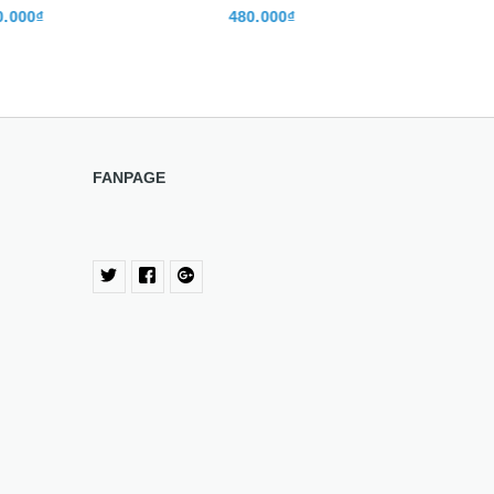
000₫
480.000₫
FANPAGE