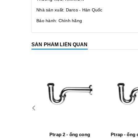
Nhà sản xuất: Daros - Hàn Quốc
Bảo hành: Chính hãng
SẢN PHẨM LIÊN QUAN
 thoát mềm
Ptrap 2 - ống cong
Ptrap - ống